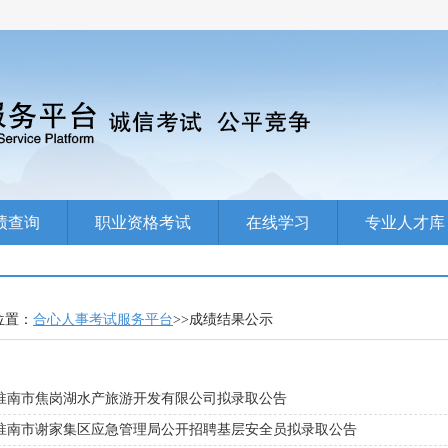
绩查询
职业资格考试
在线学习
专业人才库
位置：
合心人事考试服务平台
>>成绩结果公示
淮南市焦岗湖水产旅游开发有限公司拟录取公告
淮南市谢家集区应急管理局公开招聘基层安全员拟录取公告