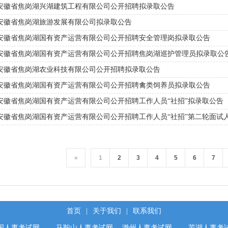
安徽省焦岗湖兴湖建筑工程有限公司公开招聘拟录取公告
安徽省焦岗湖旅游发展有限公司拟录取公告
安徽省焦岗湖国有资产运营有限公司公开招聘安全管理岗拟录取公告
安徽省焦岗湖国有资产运营有限公司公开招聘焦岗湖巡护管理员拟录取公
安徽省焦岗湖农业科技有限公司公开招聘拟录取公告
安徽省焦岗湖国有资产运营有限公司公开招聘禽类饲养员拟录取公告
安徽省焦岗湖国有资产运营有限公司公开招聘工作人员“社招”拟录取公告
安徽省焦岗湖国有资产运营有限公司公开招聘工作人员“社招”第二轮面试
«
1
2
3
4
5
6
7
首页
|
关于我们
|
联系我们
国人事考试网
马鞍山人事考试网
滁州人事考试网
芜湖人事考