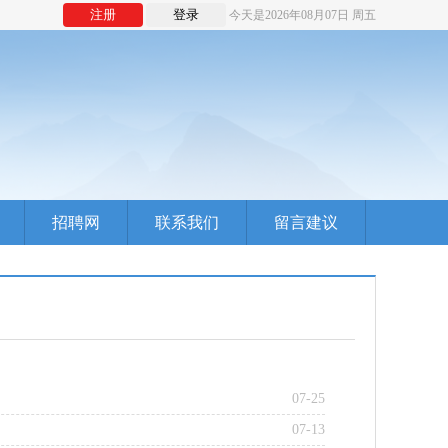
注册
登录
今天是2026年08月07日 周五
招聘网
联系我们
留言建议
07-25
07-13