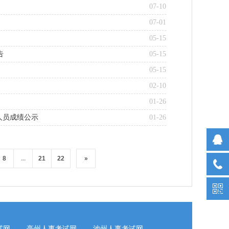
07-10
07-01
05-15
告
05-15
05-15
02-10
01-26
人员成绩公示
01-26
8
...
21
22
»
试网
亳州人事考试网
池州人事考试网