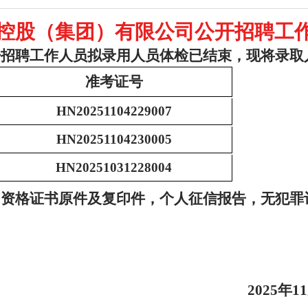
经开控股（集团）有限公司公开招聘工
开招聘工作人员
拟录用人员体检
已结束，现将录取
准考证号
HN20251104229007
HN20251104230005
HN20251031228004
、资格证书原件及复印件，个人征信报告，无犯罪
2025年
11