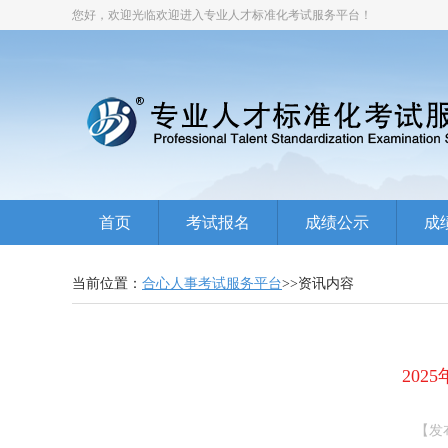
您好，欢迎光临欢迎进入专业人才标准化考试服务平台！
首页
考试报名
成绩公示
成
当前位置：
合心人事考试服务平台
>>资讯内容
20
【发布