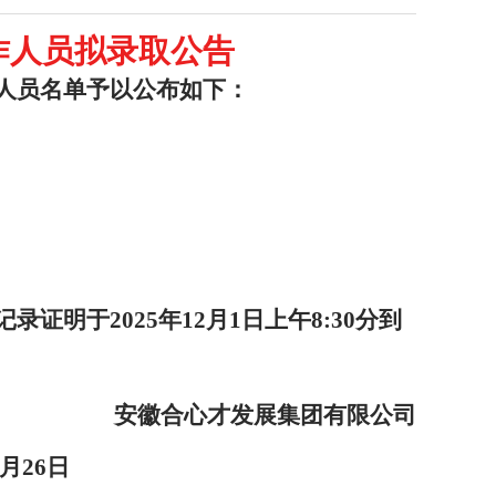
作人员
拟
录取
公告
人员名单予以公布如下：
记录证明于
2025年12月1日上午8:30分到
安徽合心才发展集团有限公司
月
26
日