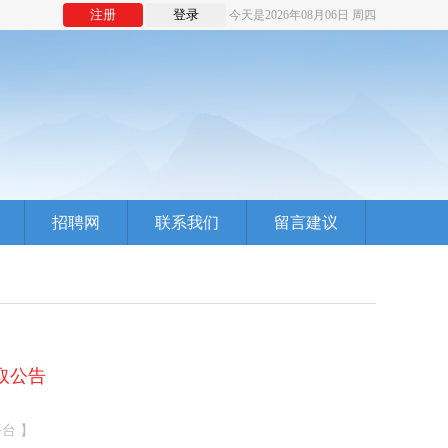
注册
登录
今天是2026年08月06日 周四
招聘网
联系我们
留言建议
取公告
平台 】