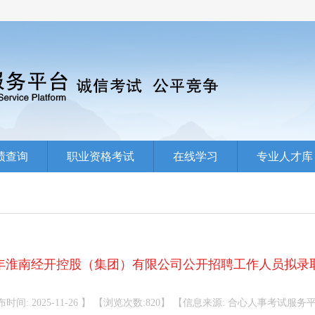
绩查询
职业资格考试
在线学习
专业人才库
25年淮南经开控股（集团）有限公司公开招聘工作人员拟录
时间: 2025-11-26 】 【浏览次数:820】 【信息来源: 合心人事考试服务