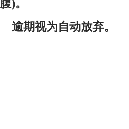
腹)。
逾期视为自动放弃。