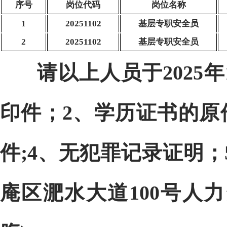
序号
岗位代码
岗位名称
1
20251102
基层专职安全员
2
20251102
基层专职安全员
请以上人员于2025年
印件；2、学历证书的原
件;4、无犯罪记录证明
庵区淝水大道
100
号人力