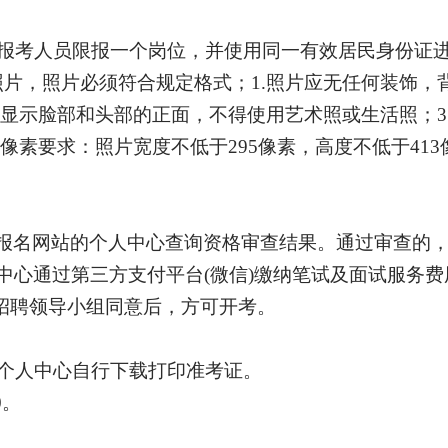
报考人员限报一个岗位，并使用同一有效居民身份证
照片，照片必须符合规定格式；
1.照片应无任何装饰，背
显示脸部和头部的正面，不得使用艺术照或生活照；3.照
像素要求：照片宽度不低于295像素，高度不低于41
报名网站的个人中心查询资格审查结果。通过审查的
中心通过第三方支付平台
(微信)缴纳笔试及面试服务
经招聘领导小组同意后，方可开考。
个人中心自行下载打印准考证。
0
。