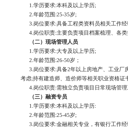
1.
学历要求
:本科及以上学历;
2.
年龄范围
:25-3
5
岁
;
3.
岗位要求
:具备工程类资料员相关工作
4.
岗位职责
:主要负责项目档案梳理、各
（
二
）
现场管理人员
1.
学历要求
:大专
及以上学历
;
2.
年龄范围
:26-50岁
；
3.
岗位要求
:具备2年以上房地产、工业
考虑;持有建造师、造价师等相关职业资格证
4.
岗位职责
:需独立负责项
目
日常现场管理
（
三
）
融资专员
1.
学历要求
:本科及以上学历:
2.
年龄范围
:25-45岁;
3.
岗位要求
:金融相关专业，有银行工作