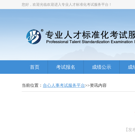
您好，欢迎光临欢迎进入专业人才标准化考试服务平台！
首页
考试报名
成绩公示
成
当前位置：
合心人事考试服务平台
>>资讯内容
【发布