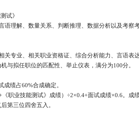
测试》
言语理解、数量关系、判断推理、数据分析以及考察
相关专业、相关职业资格证
、
综合分析能力、言语表
动机与拟任职位的匹配性、举止仪表，满分为
100分。
试成绩占
6
0%合成确定。
+《职业技能测试》成绩）÷2×0.
4
+面试成绩×0.
6
。成
点后第三位四舍五入。