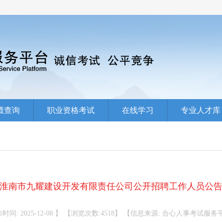
绩查询
职业资格考试
在线学习
专业人才库
淮南市九耀建设开发有限责任公司公开招聘工作人员公
时间: 2025-12-08 】 【浏览次数:4518】 【信息来源: 合心人事考试服务