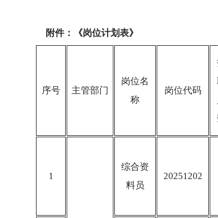
附件：《岗位计划表》
岗位名
序号
主管部门
岗位代码
称
综合资
1
20251202
料员