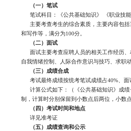
（一）笔试
笔试科目：
《公共基础知识》
《职业技能
主要考查考生的综合素质，主要内容包括
和写作等，满分为
100分。
（二）面试
面试主要考查应聘人员的相关工作经历、
自我情绪控制、人际合作意识与技巧、求职
（三）成绩合成
考试最终成绩按统考笔试成绩占
4
0%、面
计算公式如下：（《公共基础知识》成绩
制，计算时分别保留到小数点后两位，小数
（四）考试时间和地点
详见准考证
（五）成绩查询和公示