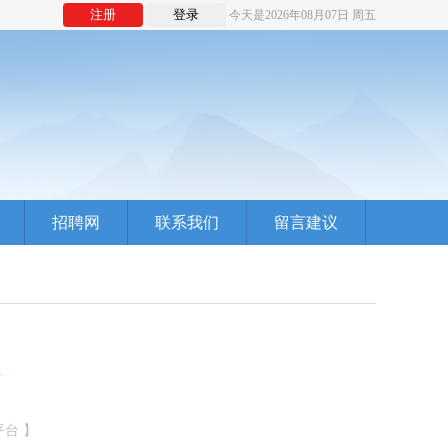
注册
登录
今天是2026年08月07日 周五
招聘网
联系我们
留言建议
告
平台 】