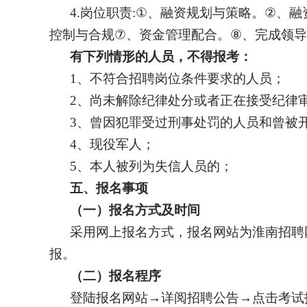
4.
岗位职责
:
①
、
融资规划与策略。
②
、
融
控制与合规
⑦
、资金管理配合。
⑧
、完成领导
有下列情形的人员，不得报考：
1、不符合招聘岗位条件要求的人员；
2、尚未解除纪律处分或者正在接受纪律
3、曾因犯罪受过刑事处罚的人员和曾被
4、现役军人；
5、本人被列为失信人员的；
五、报名事项
（一）报名方式及时间
采用网上报名方式，报名网站为淮南招聘
报。
（二）报名程序
登陆报名网站
→详阅招聘公告→点击考试