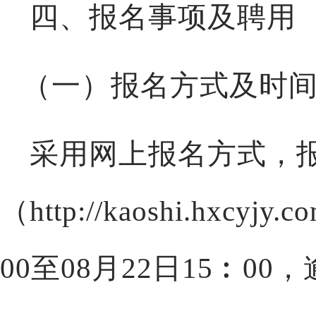
四、报名事项及聘用
（一）报名方式及时
采用网上报名方式，
（
http://kaoshi.hxc
00至
08
月
22
日
15
︰
00