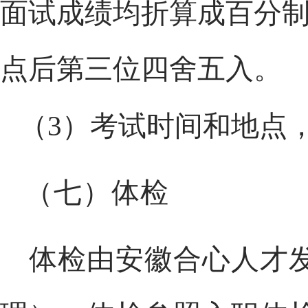
面试成绩均折算成百分
点后第三位四舍五入。
（
3
）考试时间和地点
（七）体检
体检由安徽合心人才