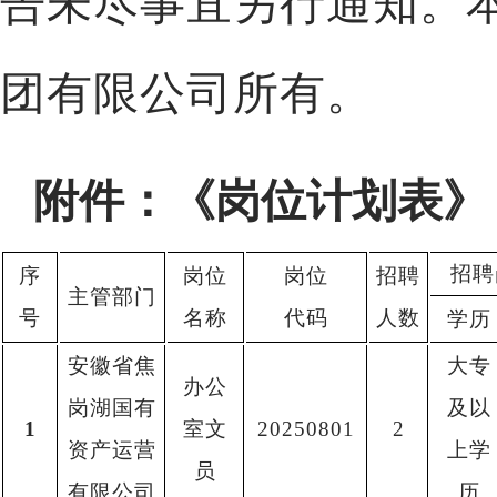
告未尽事宜另行通知。
团有限公司所有。
附件：《岗位计划表》
招聘
序
岗位
岗位
招聘
主管部门
号
名称
代码
人数
学历
安徽省焦
大专
办公
岗湖国有
及以
1
室文
20250801
2
资产运营
上学
员
有限公司
历