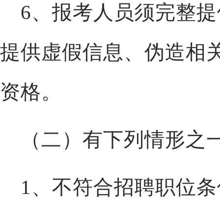
6、
报
考人员须完整提
提供虚假信息、伪造相
资格。
（二）有下列情形之
1、不符合招聘职位