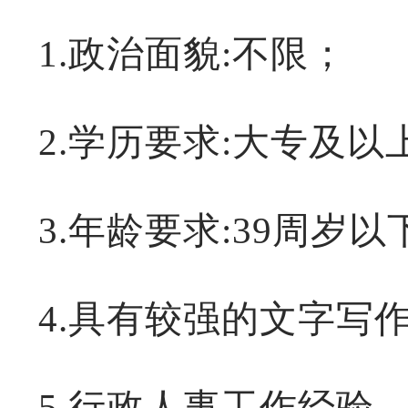
1.政治面貌:不限；
2.学历要求:
大专及以
3.年龄要求:3
9
周岁以
4.具有较强的文字写
5.行政人事工作经验