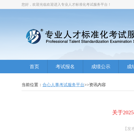
您好，欢迎光临欢迎进入专业人才标准化考试服务平台！
首页
考试报名
成绩公示
成
当前位置：
合心人事考试服务平台
>>资讯内容
关于20
【发布