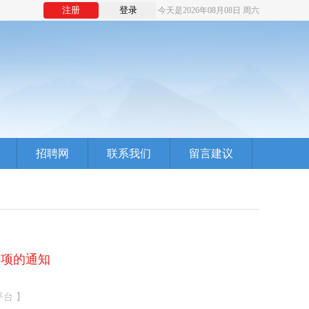
注册
登录
今天是2026年08月08日 周六
招聘网
联系我们
留言建议
事项的通知
平台 】