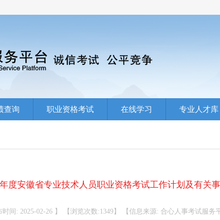
绩查询
职业资格考试
在线学习
专业人才库
25年度安徽省专业技术人员职业资格考试工作计划及有关
时间: 2025-02-26 】 【浏览次数:1349】 【信息来源: 合心人事考试服务