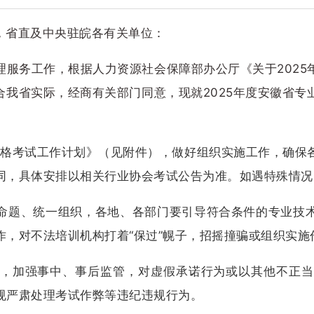
，省直及中央驻皖各有关单位：
理服务工作，根据人力资源社会保障部办公厅《关于2025
结合我省实际，经商有关部门同意，现就2025年度安徽省
业资格考试工作计划》（见附件），做好组织实施工作，确保
同，具体安排以相关行业协会考试公告为准。如遇特殊情况
命题、统一组织，各地、各部门要引导符合条件的专业技
作，对不法培训机构打着“保过”幌子，招摇撞骗或组织实施
，加强事中、事后监管，对虚假承诺行为或以其他不正当
规严肃处理考试作弊等违纪违规行为。